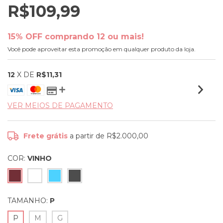
R$109,99
15% OFF comprando 12 ou mais!
Você pode aproveitar esta promoção em qualquer produto da loja.
12
X DE
R$11,31
VER MEIOS DE PAGAMENTO
Frete grátis
a partir de
R$2.000,00
COR:
VINHO
TAMANHO:
P
P
M
G