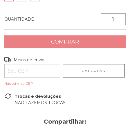
QUANTIDADE
Entregas para o CEP:
ALTERAR CEP
Meios de envio
CALCULAR
Não sei meu CEP
Trocas e devoluções
NAO FAZEMOS TROCAS
Compartilhar: