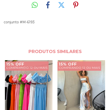
conjunto #M-6193
PRODUTOS SIMILARES
15% OFF
15% OFF
COMPRANDO 12 OU MAIS
COMPRANDO 12 OU MAIS