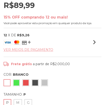
R$89,99
15% OFF comprando 12 ou mais!
Você pode aproveitar esta promoção em qualquer produto da loja.
12
X DE
R$9,26
VER MEIOS DE PAGAMENTO
Frete grátis
a partir de
R$2.000,00
COR:
BRANCO
TAMANHO:
P
P
M
G