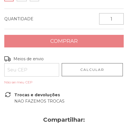
QUANTIDADE
Entregas para o CEP:
ALTERAR CEP
Meios de envio
CALCULAR
Não sei meu CEP
Trocas e devoluções
NAO FAZEMOS TROCAS
Compartilhar: