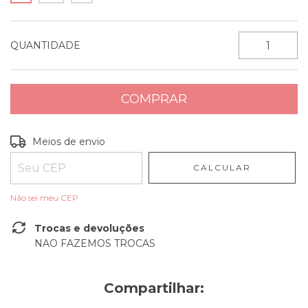
QUANTIDADE
Entregas para o CEP:
ALTERAR CEP
Meios de envio
CALCULAR
Não sei meu CEP
Trocas e devoluções
NAO FAZEMOS TROCAS
Compartilhar: