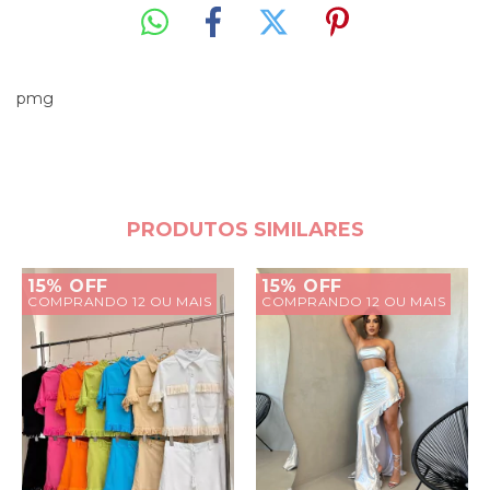
pmg
PRODUTOS SIMILARES
15% OFF
15% OFF
COMPRANDO 12 OU MAIS
COMPRANDO 12 OU MAIS