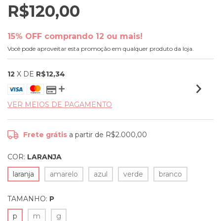
R$120,00
15% OFF comprando 12 ou mais!
Você pode aproveitar esta promoção em qualquer produto da loja.
12
X DE
R$12,34
VER MEIOS DE PAGAMENTO
Frete grátis
a partir de
R$2.000,00
COR:
LARANJA
laranja
amarelo
azul
verde
branco
TAMANHO:
P
p
m
g