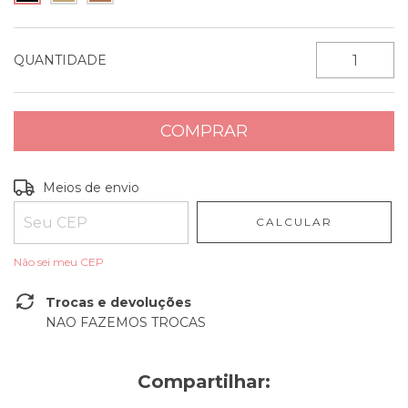
QUANTIDADE
Entregas para o CEP:
ALTERAR CEP
Meios de envio
CALCULAR
Não sei meu CEP
Trocas e devoluções
NAO FAZEMOS TROCAS
Compartilhar: