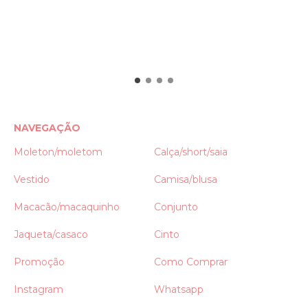
NAVEGAÇÃO
Moleton/moletom
Calça/short/saia
Vestido
Camisa/blusa
Macacão/macaquinho
Conjunto
Jaqueta/casaco
Cinto
Promoção
Como Comprar
Instagram
Whatsapp