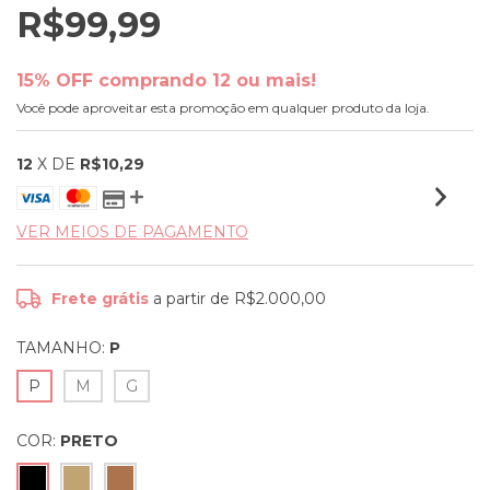
R$99,99
15% OFF comprando 12 ou mais!
Você pode aproveitar esta promoção em qualquer produto da loja.
12
X DE
R$10,29
VER MEIOS DE PAGAMENTO
Frete grátis
a partir de
R$2.000,00
TAMANHO:
P
P
M
G
COR:
PRETO