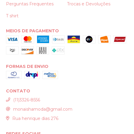
Perguntas Frequentes
Trocas e Devoluções
T shirt
MEIOS DE PAGAMENTO
FORMAS DE ENVIO
CONTATO
(11)3326-8556
monaishamoda@gmail.com
Rua henrique dias 276
REDES SOCIAIS