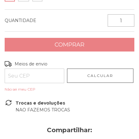
QUANTIDADE
Entregas para o CEP:
ALTERAR CEP
Meios de envio
CALCULAR
Não sei meu CEP
Trocas e devoluções
NAO FAZEMOS TROCAS
Compartilhar: