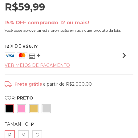
R$59,99
15% OFF comprando 12 ou mais!
Você pode aproveitar esta promoção em qualquer produto da loja.
12
X DE
R$6,17
VER MEIOS DE PAGAMENTO
Frete grátis
a partir de
R$2.000,00
COR:
PRETO
TAMANHO:
P
P
M
G