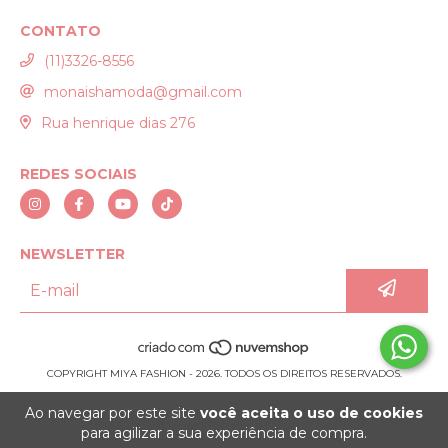
CONTATO
(11)3326-8556
monaishamoda@gmail.com
Rua henrique dias 276
REDES SOCIAIS
NEWSLETTER
COPYRIGHT MIYA FASHION - 2026. TODOS OS DIREITOS RESERVADOS.
Ao navegar por este site
você aceita o uso de cookies
para agilizar a sua experiência de compra.