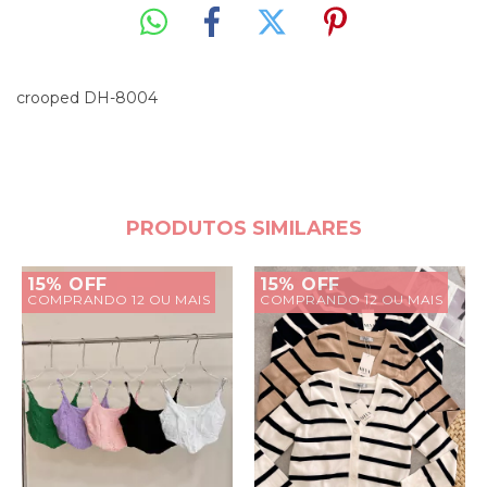
crooped DH-8004
PRODUTOS SIMILARES
15% OFF
15% OFF
COMPRANDO 12 OU MAIS
COMPRANDO 12 OU MAIS