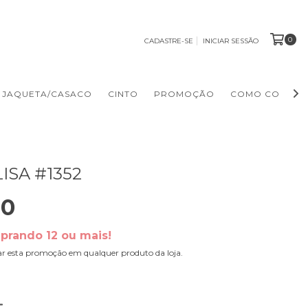
0
CADASTRE-SE
INICIAR SESSÃO
JAQUETA/CASACO
CINTO
PROMOÇÃO
COMO COMPR
ISA #1352
00
prando 12 ou mais!
ar esta promoção em qualquer produto da loja.