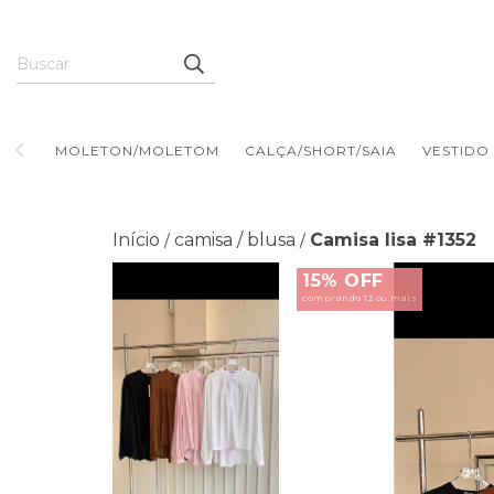
MOLETON/MOLETOM
CALÇA/SHORT/SAIA
VESTIDO
Início
camisa / blusa
Camisa lisa #1352
/
/
15% OFF
comprando 12 ou mais