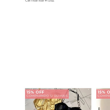
Camisa lisa #1352
15% OFF
15% 
COMPRANDO 12 OU MAIS
COMPRA