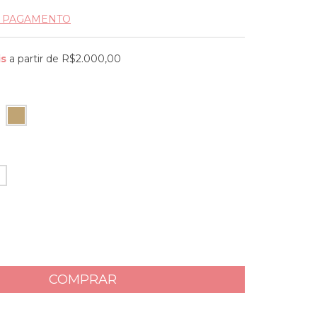
E PAGAMENTO
is
a partir de
R$2.000,00