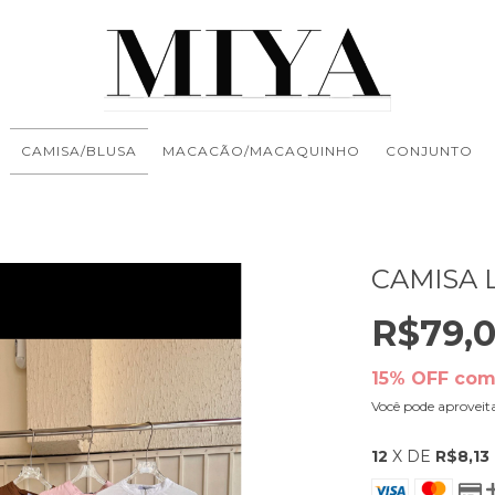
CAMISA/BLUSA
MACACÃO/MACAQUINHO
CONJUNTO
CAMISA L
R$79,
15% OFF com
Você pode aproveit
12
X DE
R$8,13