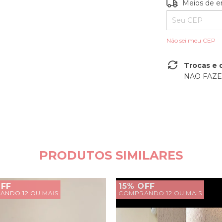
Entregas para o
Meios de e
Não sei meu CEP
Trocas e 
NAO FAZ
PRODUTOS SIMILARES
OFF
15% OFF
NDO 12 OU MAIS
COMPRANDO 12 OU MAIS