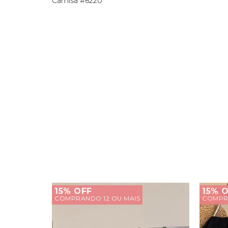
Camisa #6220
15% OFF
15% 
COMPRANDO 12 OU MAIS
COMPRA