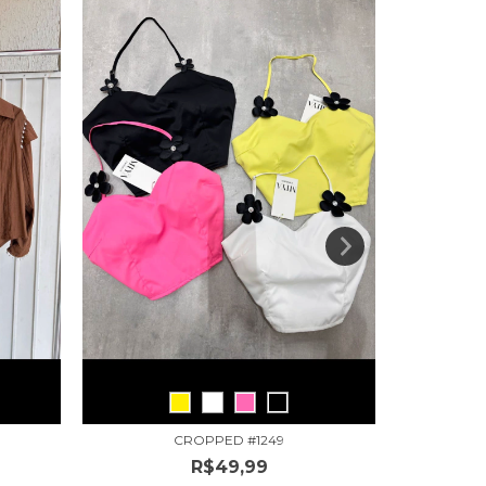
CROPPED #1249
R$49,99