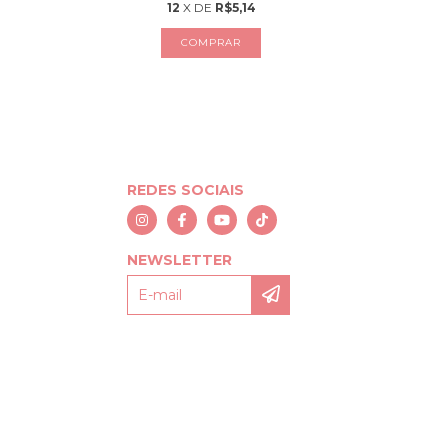
12
X DE
R$5,14
COMPRAR
REDES SOCIAIS
NEWSLETTER