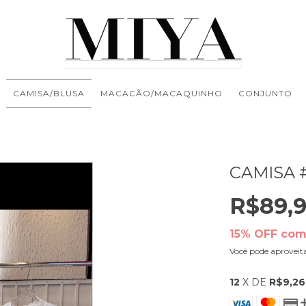
CAMISA/BLUSA
MACACÃO/MACAQUINHO
CONJUNTO
CAMISA 
R$89,
15% OFF com
Você pode aproveit
12
X DE
R$9,26