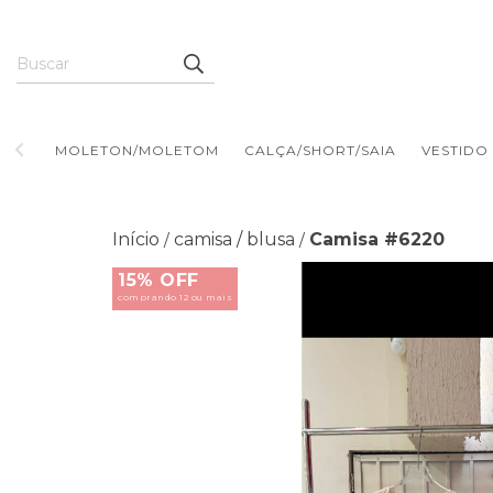
MOLETON/MOLETOM
CALÇA/SHORT/SAIA
VESTIDO
Início
camisa / blusa
Camisa #6220
/
/
15% OFF
comprando 12 ou mais