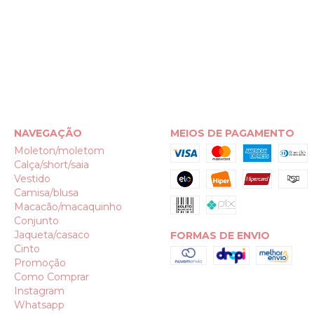
NAVEGAÇÃO
MEIOS DE PAGAMENTO
Moleton/moletom
Calça/short/saia
Vestido
Camisa/blusa
Macacão/macaquinho
Conjunto
Jaqueta/casaco
FORMAS DE ENVIO
Cinto
Promoção
Como Comprar
Instagram
Whatsapp