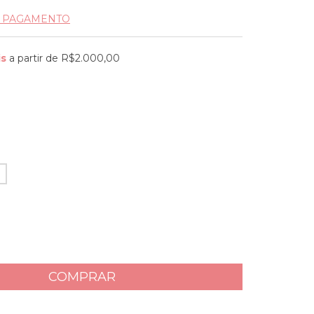
E PAGAMENTO
is
a partir de
R$2.000,00