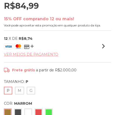
R$84,99
15% OFF comprando 12 ou mais!
Você pode aproveitar esta promoção em qualquer produto da loja.
12
X DE
R$8,74
VER MEIOS DE PAGAMENTO
Frete grátis
a partir de
R$2.000,00
TAMANHO:
P
P
M
G
COR:
MARROM