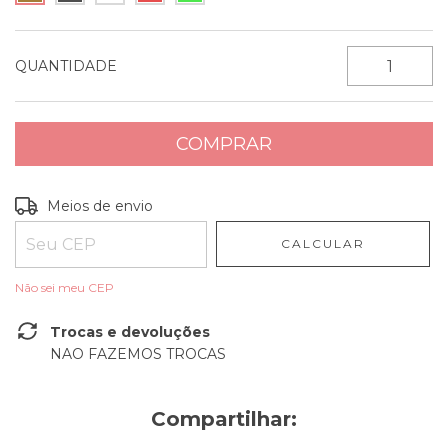
QUANTIDADE
Entregas para o CEP:
ALTERAR CEP
Meios de envio
CALCULAR
Não sei meu CEP
Trocas e devoluções
NAO FAZEMOS TROCAS
Compartilhar: