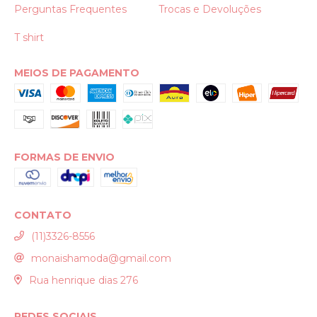
Perguntas Frequentes
Trocas e Devoluções
T shirt
MEIOS DE PAGAMENTO
FORMAS DE ENVIO
CONTATO
(11)3326-8556
monaishamoda@gmail.com
Rua henrique dias 276
REDES SOCIAIS