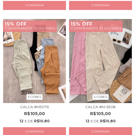
COMPRAR
COMPRAR
15% OFF
15% OFF
COMPRANDO 12 OU MAIS
COMPRANDO 12 OU MAIS
5 CORES
5 CORES
CALCA #M3076
CALCA #M-6308
R$105,00
R$105,00
12
X DE
R$10,80
12
X DE
R$10,80
COMPRAR
COMPRAR