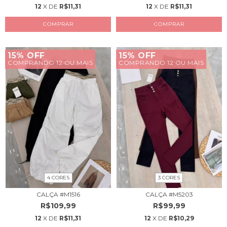
12
X DE
R$11,31
12
X DE
R$11,31
COMPRAR
COMPRAR
15% OFF
15% OFF
COMPRANDO 12 OU MAIS
COMPRANDO 12 OU MAIS
4 CORES
3 CORES
CALÇA #M1516
CALÇA #M5203
R$109,99
R$99,99
12
X DE
R$11,31
12
X DE
R$10,29