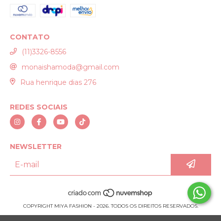
CONTATO
(11)3326-8556
monaishamoda@gmail.com
Rua henrique dias 276
REDES SOCIAIS
NEWSLETTER
COPYRIGHT MIYA FASHION - 2026. TODOS OS DIREITOS RESERVADOS.